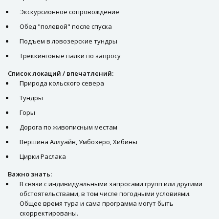
Экскурсионное сопровождение
Обед "полевой" после спуска
Подъем в ловозерские тундры
Треккинговые палки по запросу
Список локаций / впечатлений:
Природа кольского севера
Тундры
Горы
Дорога по живописным местам
Вершина Аллуайв, Умбозеро, Хибины
Цирки Раслака
Важно знать:
В связи с индивидуальными запросами групп или другими
обстоятельствами, в том числе погодными условиями.
Общее время тура и сама программа могут быть
скорректированы.