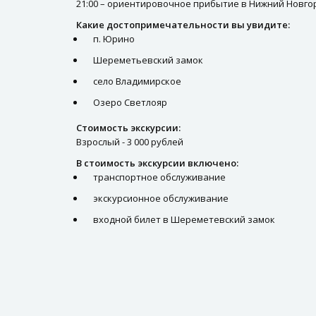
21:00 – ориентировочное прибытие в Нижний Новго
Какие достопримечательности вы увидите:
п. Юрино
Шереметьевский замок
село Владимирское
Озеро Светлояр
Стоимость экскурсии:
Взрослый - 3 000 рублей
В стоимость экскурсии включено:
транспортное обслуживание
экскурсионное обслуживание
входной билет в Шереметевский замок