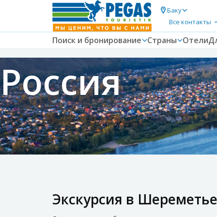
Баку
Все контакты
Поиск и бронирование
Страны
Отели
Д
Россия
Экскурсия в Шереметье