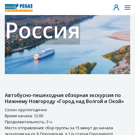
Россия
Автобусно-пешеходная обзорная экскурсия по
Нижнему Новгороду «Город над Волгой и Окой»
Сезон: круглогодично
Время начала: 12:00
Продолжительность: 3 ч.
Место отправления: сбор группы за 15 минут до начала
экскурсии на ул. Б.Покровская, д.1 (у статуи Городового)