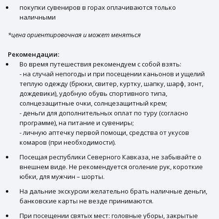
покупки сувениров в горах оплачиваются только
наличными
*цена ориентировочная и может меняться
Рекомендации:
Во время путешествия рекомендуем с собой взять:
- на случай непогоды и при посещении каньонов и ущелий
теплую одежду (брюки, свитер, куртку, шапку, шарф, зонт,
дождевики), удобную обувь спортивного типа,
солнцезащитные очки, солнцезащитный крем;
- деньги для дополнительных оплат по туру (согласно
программе), на питание и сувениры;
- личную аптечку первой помощи, средства от укусов
комаров (при необходимости).
Посещая республики Северного Кавказа, не забывайте о
внешнем виде. Не рекомендуется оголение рук, короткие
юбки, для мужчин – шорты.
На дальние экскурсии желательно брать наличные деньги,
банковские карты не везде принимаются.
При посещении святых мест: головные уборы, закрытые