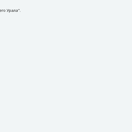
его Урала".