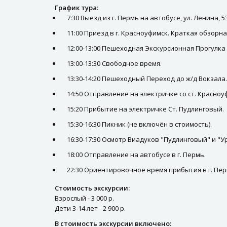
График тура:
7:30 Выезд из г. Пермь на автобусе, ул. Ленина, 
11:00 Приезд в г. Красноуфимск. Краткая обзорн
12:00-13:00 Пешеходная Экскурсионная Прогулка 
13:00-13:30 Свободное время.
13:30-14:20 Пешеходный Переход до ж/д Вокзала.
14:50 Отправление на электричке со ст. Красноу
15:20 Прибытие на электричке Ст. Пудлинговый.
15:30-16:30 Пикник (не включён в стоимость).
16:30-17:30 Осмотр Виадуков "Пудлинговый" и "У
18:00 Отправление на автобусе в г. Пермь.
22:30 Ориентировочное время прибытия в г. Пермь
Стоимость экскурсии:
Взрослый - 3 000 р.
Дети 3-14 лет - 2 900 р.
В стоимость экскурсии включено: