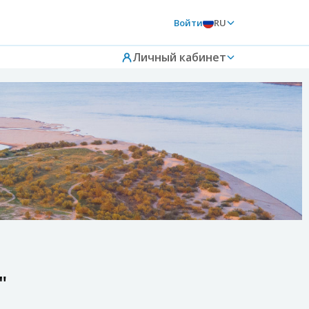
Войти
RU
Личный кабинет
"