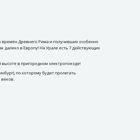
о времён Древнего Рима и получивших особенно
ак далеко в Европу! На Урале есть 7 действующих
й высоте в пригородном электропоезде!
инбург), по которому будет пролегать
 веков.