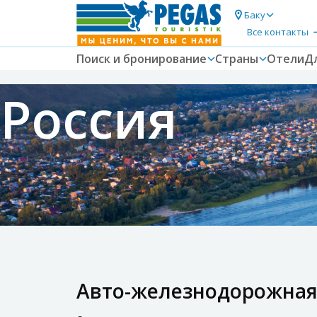
Баку
Все контакты
Поиск и бронирование
Страны
Отели
Д
Россия
Авто-железнодорожная 