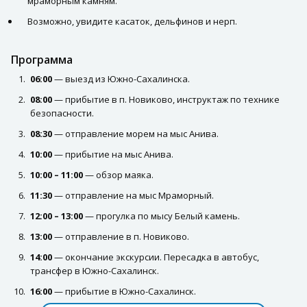
мраморным камням.
Возможно, увидите касаток, дельфинов и нерп.
Программа
06:00
— выезд из Южно-Сахалинска.
08:00
— прибытие в п. Новиково, инструктаж по технике
безопасности.
08:30
— отправление морем на мыс Анива.
10:00
— прибытие на мыс Анива.
10:00 – 11:00
— обзор маяка.
11:30
— отправление на мыс Мраморный.
12:00 – 13:00
— прогулка по мысу Белый камень.
13:00
— отправление в п. Новиково.
14:00
— окончание экскурсии. Пересадка в автобус,
трансфер в Южно-Сахалинск.
16:00
— прибытие в Южно-Сахалинск.