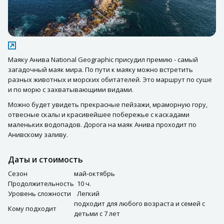
Маяку Анива National Geographic присудил премию - самый
загадочный маяк мира. По пути к маяку можно встретить
разных животных и морских обитателей. Это маршрут по суше
и по морю с захватывающими видами.
Можно будет увидеть прекрасные пейзажи, мраморную гору,
отвесные скалы и красивейшее побережье с каскадами
маленьких водопадов. Дорога на маяк Анива проходит по
Анивскому заливу.
Даты и стоимость
Сезон
май-октябрь
Продолжительность
10 ч.
Уровень сложности
Легкий
подходит для любого возраста и семей с
Кому подходит
детьми с 7 лет