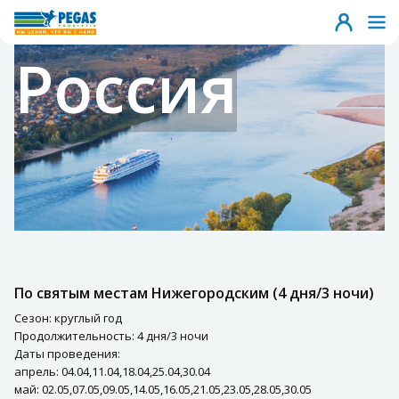
Россия
По святым местам Нижегородским (4 дня/3 ночи)
Сезон: круглый год
Продолжительность: 4 дня/3 ночи
Даты проведения:
апрель: 04.04,11.04,18.04,25.04,30.04
май: 02.05,07.05,09.05,14.05,16.05,21.05,23.05,28.05,30.05