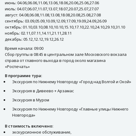
июнь: 04.06,06.06,11.06,13.06,18.06,20.06,25.06,27.06
июль: 04.07,06.07,11.07,13.07,18.07,20.07,25.07,27.07
август: 04.08,06.08,11.08,13.08,18.08,20.08,25.08,27.08
сентябрь: 03.09,05.09,10.09,12.09,17.09,19.09,24.09,26.09
октябрь: 01.10,03.10,08.10,10.10,15.10,17.10,22.10,24.10,29.10,31.10
ноябрь: 02.11,07.11,14.11,21.11,28.11
декабрь: 05.12,12.12,19.12,26.12
Время начала: 09:00
Сбор группы в 08:45 в центральном зале Московского вокзала
справа от главного выхода в город около магазина
«Роспечать»
В программе тура:
Экскурсия по Нижнему Новгороду «Город над Волгой и Окой»
Экскурсия в Дивеево + Арзамас
Экскурсия в Муром
Экскурсия по Нижнему Новгороду «Главные улицы Нижнего
Новгорода»
В стоимость включено:
экскурсионное обслуживание,