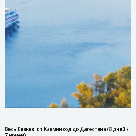
Весь Кавказ: от Кавминвод до Дагестана (8 дней /
7 ночей)