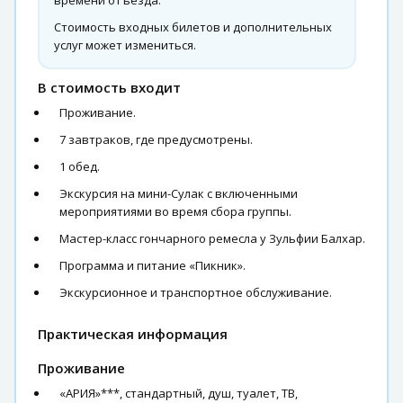
времени отъезда.
Стоимость входных билетов и дополнительных
услуг может измениться.
В стоимость входит
Проживание.
7 завтраков, где предусмотрены.
1 обед.
Экскурсия на мини-Сулак с включенными
мероприятиями во время сбора группы.
Мастер-класс гончарного ремесла у Зульфии Балхар.
Программа и питание «Пикник».
Экскурсионное и транспортное обслуживание.
Практическая информация
Проживание
«АРИЯ»***, стандартный, душ, туалет, ТВ,