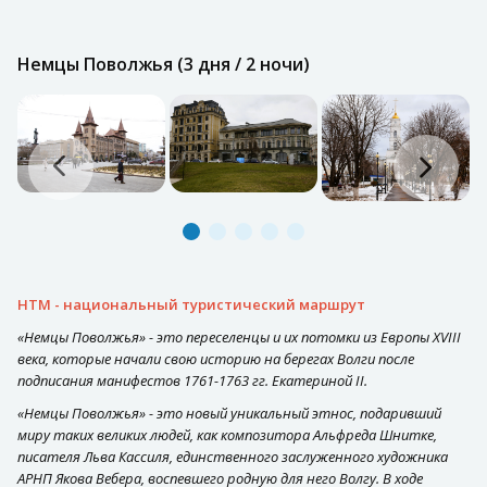
Немцы Поволжья (3 дня / 2 ночи)
НТМ - национальный туристический маршрут
«Немцы Поволжья» - это переселенцы и их потомки из Европы XVIII
века, которые начали свою историю на берегах Волги после
подписания манифестов 1761-1763 гг. Екатериной II.
«Немцы Поволжья» - это новый уникальный этнос, подаривший
миру таких великих людей, как композитора Альфреда Шнитке,
писателя Льва Кассиля, единственного заслуженного художника
АРНП Якова Вебера, воспевшего родную для него Волгу. В ходе