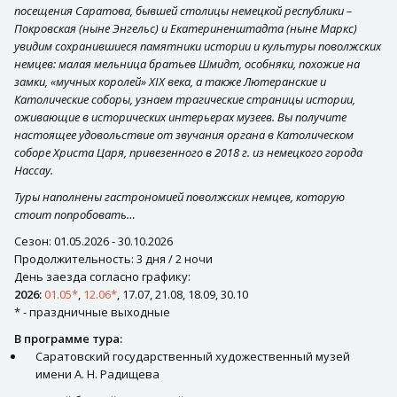
посещения Саратова, бывшей столицы немецкой республики –
Покровская (ныне Энгельс) и Екатериненштадта (ныне Маркс)
увидим сохранившиеся памятники истории и культуры поволжских
немцев: малая мельница братьев Шмидт, особняки, похожие на
замки, «мучных королей» XIX века, а также Лютеранские и
Католические соборы, узнаем трагические страницы истории,
оживающие в исторических интерьерах музеев. Вы получите
настоящее удовольствие от звучания органа в Католическом
соборе Христа Царя, привезенного в 2018 г. из немецкого города
Нассау.
Туры наполнены гастрономией поволжских немцев, которую
стоит попробовать…
Сезон: 01.05.2026 - 30.10.2026
Продолжительность: 3 дня / 2 ночи
День заезда cогласно графику:
2026:
01.05*
,
12.06*
, 17.07, 21.08, 18.09, 30.10
* - праздничные выходные
В программе тура:
Саратовский государственный художественный музей
имени А. Н. Радищева