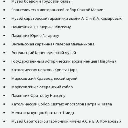
Музей боевой и трудовой славы
Евангелическо-лютеранский собор Святой Марии
Музей саратовской гармоники имени А. С. и В. А. Комаровых
Памятники Н. Г. Чернышевскому
Памятник Юрию Гагарину
Энгельсская картинная галерея Мыльникова
Энгельсский Краеведческий музей
Государственный исторический архив немцев Поволжья
Католическая церковь Христа Царя
Марксовский Краеведческий музей
Марксовский лютеранский собор
Памятник Фритьофу Нансену
Католический Собор Святых Апостолов Петра и Павла
Мельница купцов братьев Шмидт
Музей Саратовской гармоники имени А.С. и В. А. Комаровых