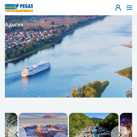
Адыгея