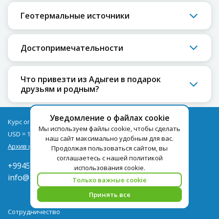
Геотермальные источники
Достопримечательности
Что привезти из Адыгеи в подарок
друзьям и родным?
Уведомление о файлах cookie
Курс оплаты туров на 08.08
Мы используем файлы cookie, чтобы сделать
USD = 1,71
EUR = 1,97
наш сайт максимально удобным для вас.
Архив курсов
Продолжая пользоваться сайтом, вы
соглашаетесь с нашей политикой
+994502285435
использования cookie.
info@pegast.az
Только важные cookie
Принять все
Сотрудничество