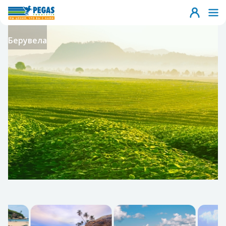
Берувела