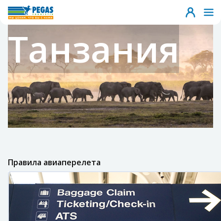
Танзания
Правила авиаперелета