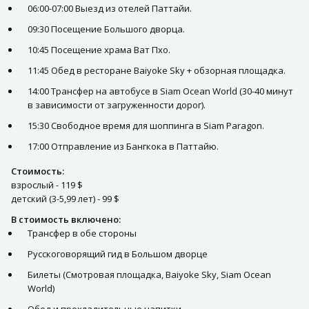
06:00-07:00 Выезд из отелей Паттайи.
09:30 Посещение Большого дворца.
10:45 Посещение храма Ват Пхо.
11:45 Обед в ресторане Baiyoke Sky + обзорная площадка.
14:00 Трансфер на автобусе в Siam Ocean World (30-40 минут
в зависимости от загруженности дорог).
15:30 Свободное время для шоппинга в Siam Paragon.
17:00 Отправление из Бангкока в Паттайю.
Стоимость:
взрослый - 119 $
детский (3-5,99 лет) - 99 $
В стоимость включено:
Трансфер в обе стороны
Русскоговорящий гид в Большом дворце
Билеты (Смотровая площадка, Baiyoke Sky, Siam Ocean
World)