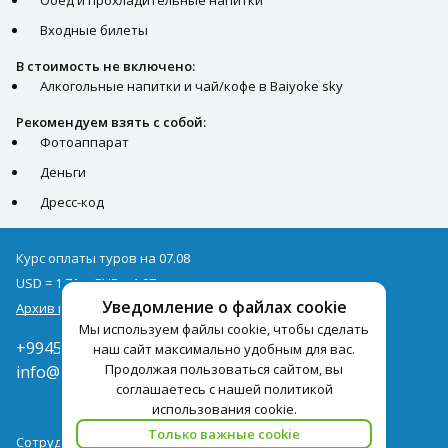
Обед и прохладительные напитки
Входные билеты
В стоимость не включено:
Алкогольные напитки и чай/кофе в Baiyoke sky
Рекомендуем взять с собой:
Фотоаппарат
Деньги
Дресс-код
Курс оплаты туров на 07.08
USD = 1,71
EUR = 1,97
Уведомление о файлах cookie
Архив курсов
Мы используем файлы cookie, чтобы сделать
+994502285435
наш сайт максимально удобным для вас.
Продолжая пользоваться сайтом, вы
info@pegast.az
соглашаетесь с нашей политикой
использования cookie.
Только важные cookie
Сотрудничество