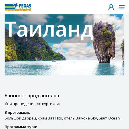
Таиланд
Бангкок: город ангелов
Дни проведения экскурсии: чт
В программе:
Большой дворец, храм Ват Пхо, отель Baiyoke Sky, Siam Ocean.
Программа тура: