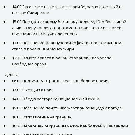
14:00 Заселение в отель категории 3*, расположенный в
центре Сиемреапа.
15:00 Поездка к самому большому водоему Юго-Восточной
Азии - озеру Тонлесап. Знакомство с жизнью и историей
вьетнамских плавучих деревень.
17:00 Посещение французской кофейни в колониальном
стиле в провинции Мондулкири.
17:30 Осмотр заката в одном из храмов Сиемреапа.
Свободное время.
День 2:
06:00 Подъем. Завтрак в отеле. Свободное время.
13:00 Выезд из отеля.
14:00 Обед в ресторане национальной кухни.
15:00 Посещение памятника жертвам геноцида и пагода.
16:00 Отправление на границу.
18:30 Пересечение границы между Камбоджей и Таиландом.
19:30 Остановка на 15-20 минут.