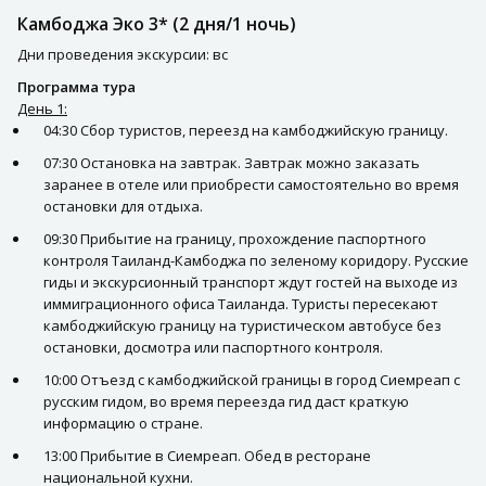
Камбоджа Эко 3* (2 дня/1 ночь)
Дни проведения экскурсии: вс
Программа тура
День 1:
04:30 Сбор туристов, переезд на камбоджийскую границу.
07:30 Остановка на завтрак. Завтрак можно заказать
заранее в отеле или приобрести самостоятельно во время
остановки для отдыха.
09:30 Прибытие на границу, прохождение паспортного
контроля Таиланд-Камбоджа по зеленому коридору. Русские
гиды и экскурсионный транспорт ждут гостей на выходе из
иммиграционного офиса Таиланда. Туристы пересекают
камбоджийскую границу на туристическом автобусе без
остановки, досмотра или паспортного контроля.
10:00 Отъезд с камбоджийской границы в город Сиемреап с
русским гидом, во время переезда гид даст краткую
информацию о стране.
13:00 Прибытие в Сиемреап. Обед в ресторане
национальной кухни.