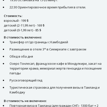
22:30 Ориентировочное время прибытия в отели.
Стоимость:
взрослый - 199 $
детский (2-11,99 лет) - 169 $
детский (0-1,99 лет) - 85 $
В стоимость включено:
Трансфер от/до границы с Камбоджей
Размещение в отеле 3* в Сиемреапе с завтраком
Обед в оба дня
Озеро Тонлесап, французское кафе в Мондулкири, закат на
территории храма, мемориал жертв геноцида и посещение
пагоды
Русскоговорящий гид
Туристическая страховка для получения визы в Таиланд и
Камбоджу
В стоимость не включено:
Повторная виза в Таиланд (для граждан СНГ) - 1300 бат + 2