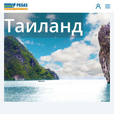
Таиланд