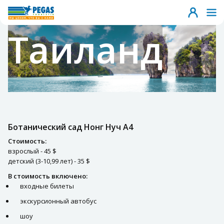
Таиланд
Ботанический сад Нонг Нуч A4
Стоимость:
взрослый - 45 $
детский (3-10,99 лет) - 35 $
В стоимость включено:
входные билеты
экскурсионный автобус
шоу