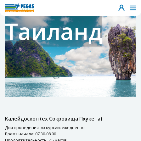
Таиланд
Калейдоскоп (ex Сокровища Пхукета)
Дни проведения экскурсии: ежедневно
Время начала: 07:30-08:00
Продолжительность: 7,5 часов