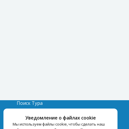
Поиск Тура
Бронирование Отелей
Уведомление о файлах cookie
Отели
Мы используем файлы cookie, чтобы сделать наш