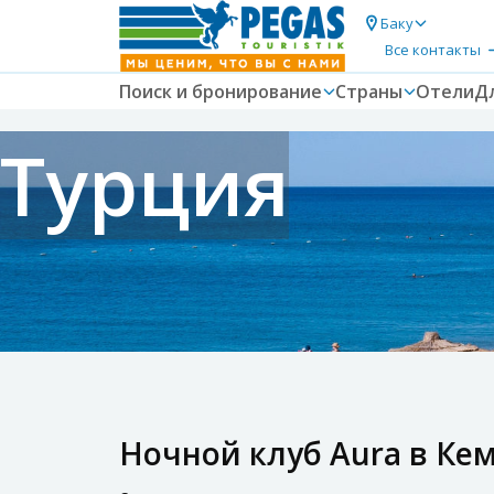
Баку
Все контакты
Поиск и бронирование
Страны
Отели
Д
Турция
Ночной клуб Aura в Ке