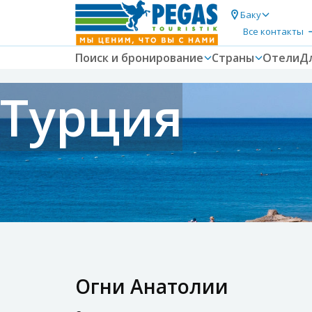
Баку
Все контакты
Поиск и бронирование
Страны
Отели
Д
Турция
Огни Анатолии