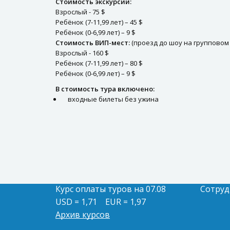
Стоимость экскурсии:
Взрослый - 75 $
Ребёнок (7-11,99 лет) – 45 $
Ребёнок (0-6,99 лет) – 9 $
Стоимость ВИП-мест:
(проезд до шоу на групповом
Взрослый - 160 $
Ребёнок (7-11,99 лет) – 80 $
Ребёнок (0-6,99 лет) – 9 $
В стоимость тура включено:
входные билеты без ужина
Курс оплаты туров на 07.08
Сотруд
USD = 1,71
EUR = 1,97
Архив курсов