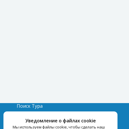
Поиск Тура
Бронирование Отелей
Уведомление о файлах cookie
Отели
Мы используем файлы cookie, чтобы сделать наш