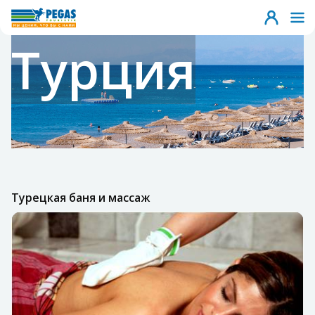
Турция
Турецкая баня и массаж