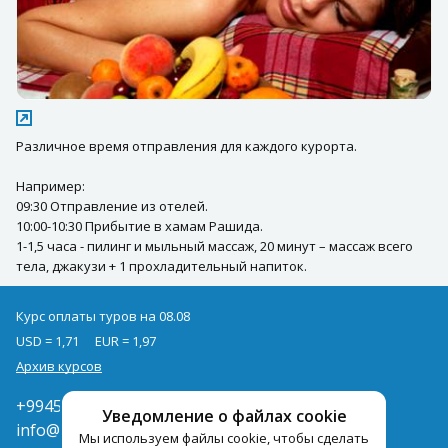
Различное время отправления для каждого курорта.
Например:
09:30 Отправление из отелей.
10:00-10:30 Прибытие в хамам Рашида.
1-1,5 часа - пилинг и мыльный массаж, 20 минут – массаж всего
тела, джакузи + 1 прохладительный напиток.
Курс оплаты туров на 08.08
USD = 1,71
EUR = 1,97
Архив курсов
+994502285435
Уведомление о файлах cookie
info@pegast.az
Мы используем файлы cookie, чтобы сделать