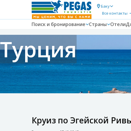
Баку
Все контакты
Поиск и бронирование
Страны
Отели
Д
Турция
Круиз по Эгейской Рив