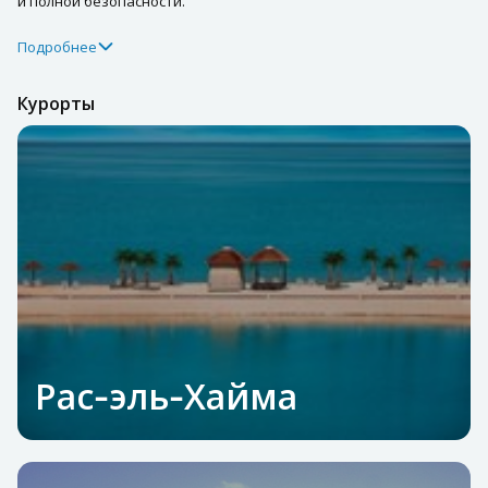
и полной безопасности.
Подробнее
Курорты
Рас‑эль‑Хайма