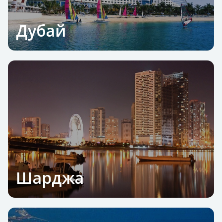
Дубай
Шарджа