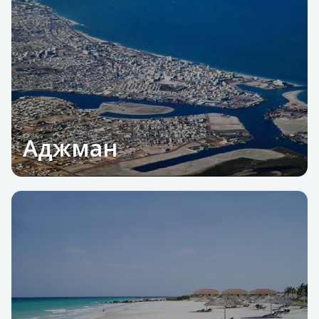
Аджман