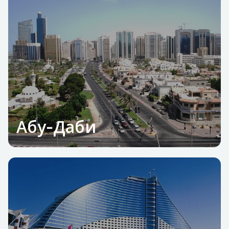
Абу‑Даби