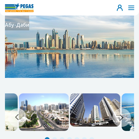
Абу-Даби