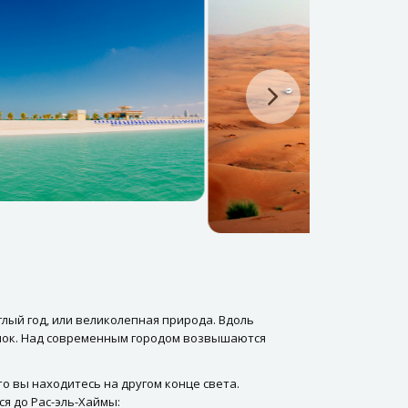
глый год, или великолепная природа. Вдоль
енок. Над современным городом возвышаются
то вы находитесь на другом конце света.
я до Рас-эль-Хаймы: