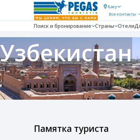
Баку
Все контакты
Поиск и бронирование
Страны
Отели
Д
Узбекистан
Памятка туриста