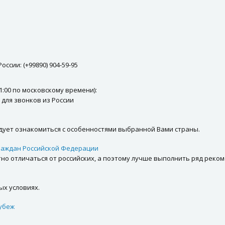
сии: (+99890) 904-59-95
21:00 по московскому времени):
тно для звонков из России
едует ознакомиться с особенностями выбранной Вами страны.
раждан Российской Федерации
но отличаться от российских, а поэтому лучше выполнить ряд реко
х условиях.
убеж