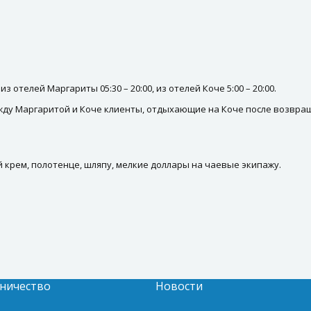
отелей Маргариты 05:30 – 20:00, из отелей Коче 5:00 – 20:00.
жду Маргаритой и Коче клиенты, отдыхающие на Коче после возвра
й крем, полотенце, шляпу, мелкие доллары на чаевые экипажу.
ничество
Новости