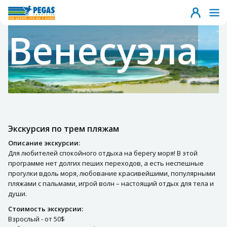
Венесуэла
Экскурсия по трем пляжам
Описание экскурсии:
Для любителей спокойного отдыха на берегу моря! В этой
программе нет долгих пеших переходов, а есть неспешные
прогулки вдоль моря, любование красивейшими, популярными
пляжами с пальмами, игрой волн – настоящий отдых для тела и
души.
Стоимость экскурсии:
Взрослый - от 50$