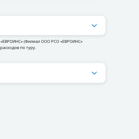
О «ЕВРОИНС» (Филиал ООО РСО «ЕВРОИНС»
расходов по туру.