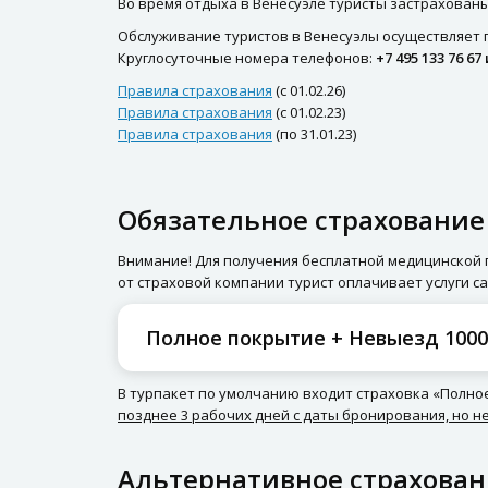
Во время отдыха в Венесуэле туристы застрахован
Обслуживание туристов в Венесуэлы осуществляет 
Круглосуточные номера телефонов:
+7 495 133 76 67 
Правила страхования
(с 01.02.26)
Правила страхования
(с 01.02.23)
Правила страхования
(по 31.01.23)
Обязательное страхование
Внимание! Для получения бесплатной медицинской
от страховой компании турист оплачивает услуги с
Полное покрытие + Невыезд 1000
В турпакет по умолчанию входит страховка «Полно
позднее 3 рабочих дней с даты бронирования, но н
Альтернативное страхова