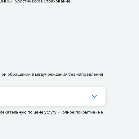
ИНС» Туристическое Страхование).
 При обращении в медучреждения без направления
влекательную по цене услугу «Полное покрытие»
не