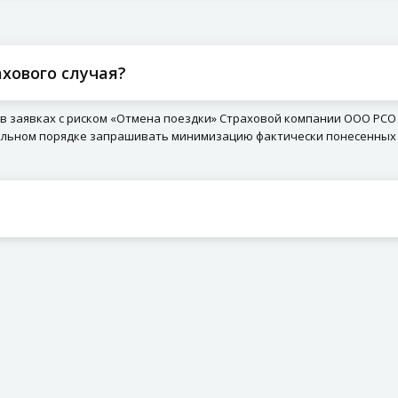
ахового случая?
 в заявках с риском «Отмена поездки» Страховой компании ООО РС
ельном порядке запрашивать минимизацию фактически понесенных 