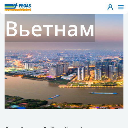
Вьетнам