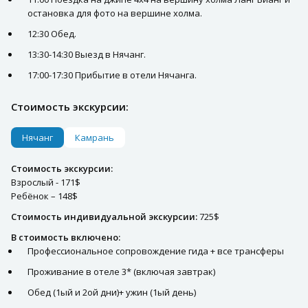
остановка для фото на вершине холма.
12:30 Обед.
13:30-14:30 Выезд в Нячанг.
17:00-17:30 Прибытие в отели Нячанга.
Стоимость экскурсии:
Нячанг
Камрань
Стоимость экскурсии:
Взрослый - 171$
Ребёнок – 148$
Стоимость индивидуальной экскурсии:
725$
В стоимость включено:
Профессиональное сопровождение гида + все трансферы
Проживание в отеле 3* (включая завтрак)
Обед (1ый и 2ой дни)+ ужин (1ый день)