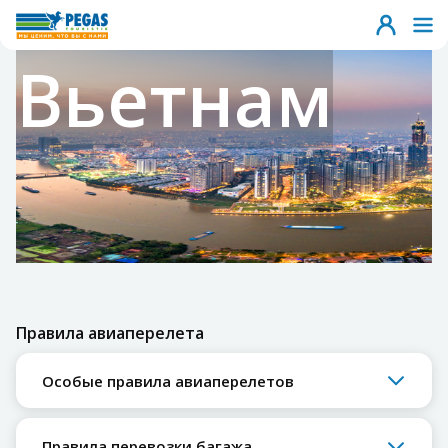
Вьетнам
Правила авиаперелета
Особые правила авиаперелетов
Правила перевозки багажа