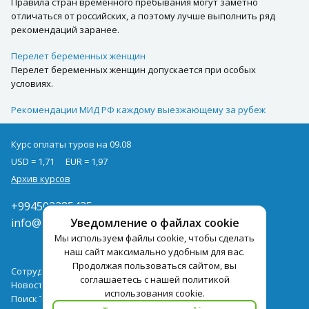
Правила стран временного пребывания могут заметно
отличаться от российских, а поэтому лучше выполнить ряд
рекомендаций заранее.
Перелет беременных женщин
Перелет беременных женщин допускается при особых
условиях.
Рекомендации МИД РФ каждому выезжающему за рубеж
Курс оплаты туров на 09.08
USD = 1,71
EUR = 1,97
Архив курсов
+994502285435
Уведомление о файлах cookie
info@pegast.az
Мы используем файлы cookie, чтобы сделать
наш сайт максимально удобным для вас.
Продолжая пользоваться сайтом, вы
Сотрудничество
соглашаетесь с нашей политикой
Новости
использования cookie.
Поиск Тура